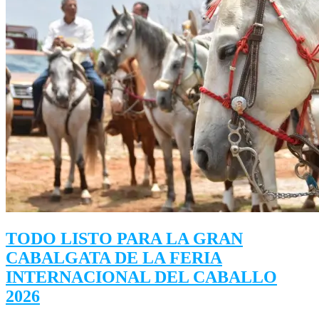
TODO LISTO PARA LA GRAN
CABALGATA DE LA FERIA
INTERNACIONAL DEL CABALLO
2026