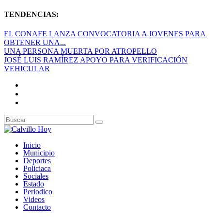
TENDENCIAS:
EL CONAFE LANZA CONVOCATORIA A JOVENES PARA
OBTENER UNA...
UNA PERSONA MUERTA POR ATROPELLO
JOSÉ LUIS RAMÍREZ APOYO PARA VERIFICACIÓN
VEHICULAR
Inicio
Municipio
Deportes
Policiaca
Sociales
Estado
Periodico
Videos
Contacto