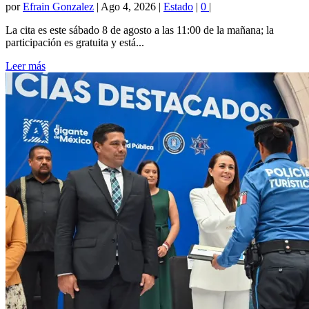
por
Efrain Gonzalez
|
Ago 4, 2026
|
Estado
|
0
|
La cita es este sábado 8 de agosto a las 11:00 de la mañana; la
participación es gratuita y está...
Leer más