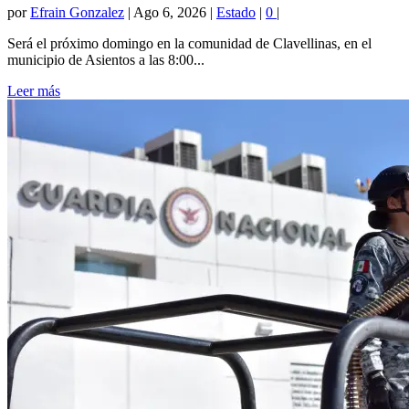
por
Efrain Gonzalez
|
Ago 6, 2026
|
Estado
|
0
|
Será el próximo domingo en la comunidad de Clavellinas, en el
municipio de Asientos a las 8:00...
Leer más