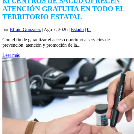
85 CENTROS DE SALUD OFRECEN
ATENCIÓN GRATUITA EN TODO EL
TERRITORIO ESTATAL
por
Efrain Gonzalez
|
Ago 7, 2026
|
Estado
|
0
|
Con el fin de garantizar el acceso oportuno a servicios de
prevención, atención y promoción de la...
Leer más