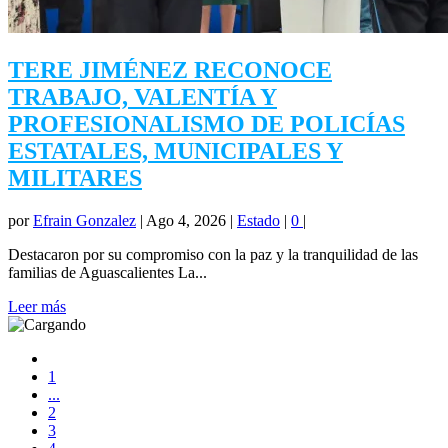
TERE JIMÉNEZ RECONOCE
TRABAJO, VALENTÍA Y
PROFESIONALISMO DE POLICÍAS
ESTATALES, MUNICIPALES Y
MILITARES
por
Efrain Gonzalez
|
Ago 4, 2026
|
Estado
|
0
|
Destacaron por su compromiso con la paz y la tranquilidad de las
familias de Aguascalientes La...
Leer más
1
...
2
3