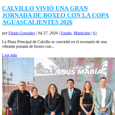
CALVILLO VIVIÓ UNA GRAN
JORNADA DE BOXEO CON LA COPA
AGUASCALIENTES 2026
por
Efrain Gonzalez
|
Jul 27, 2026
|
Estado
,
Municipio
|
0
|
La Plaza Principal de Calvillo se convirtió en el escenario de una
vibrante jornada de boxeo con...
Leer más