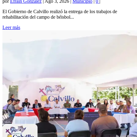
por
Efrain Gonzalez
|
Ago 3, 2026
|
Municipio
|
0
|
El Gobierno de Calvillo realizó la entrega de los trabajos de
rehabilitación del campo de béisbol...
Leer más