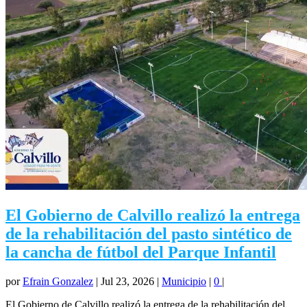
El Gobierno de Calvillo realizó la entrega
de la rehabilitación del pasto sintético de
la cancha de fútbol del Parque Infantil
por
Efrain Gonzalez
|
Jul 23, 2026
|
Municipio
|
0
|
El Gobierno de Calvillo realizó la entrega de la rehabilitación del