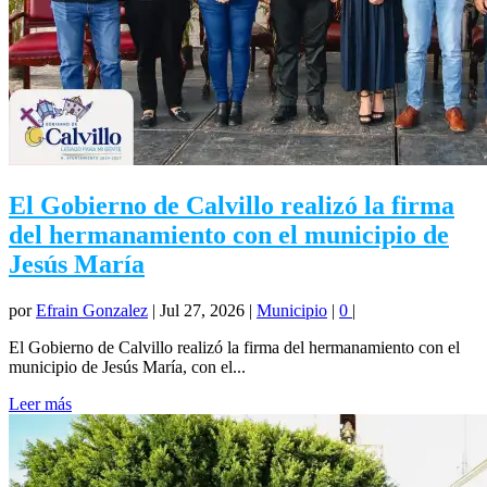
El Gobierno de Calvillo realizó la firma
del hermanamiento con el municipio de
Jesús María
por
Efrain Gonzalez
|
Jul 27, 2026
|
Municipio
|
0
|
El Gobierno de Calvillo realizó la firma del hermanamiento con el
municipio de Jesús María, con el...
Leer más