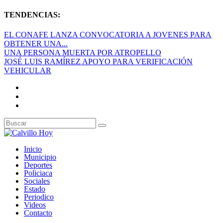
TENDENCIAS:
EL CONAFE LANZA CONVOCATORIA A JOVENES PARA
OBTENER UNA...
UNA PERSONA MUERTA POR ATROPELLO
JOSÉ LUIS RAMÍREZ APOYO PARA VERIFICACIÓN
VEHICULAR
Inicio
Municipio
Deportes
Policiaca
Sociales
Estado
Periodico
Videos
Contacto