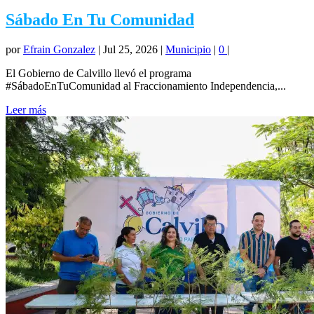
Sábado En Tu Comunidad
por
Efrain Gonzalez
|
Jul 25, 2026
|
Municipio
|
0
|
El Gobierno de Calvillo llevó el programa
#SábadoEnTuComunidad al Fraccionamiento Independencia,...
Leer más