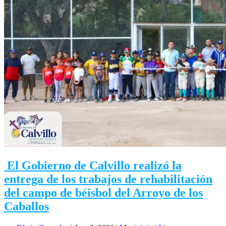
El Gobierno de Calvillo realizó la
entrega de los trabajos de rehabilitación
del campo de béisbol del Arroyo de los
Caballos