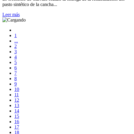
pasto sintético de la cancha...
Leer más
1
...
2
3
4
5
6
7
8
9
10
11
12
13
14
15
16
17
18