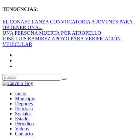
TENDENCIAS:
EL CONAFE LANZA CONVOCATORIA A JOVENES PARA
OBTENER UNA...
UNA PERSONA MUERTA POR ATROPELLO
JOSÉ LUIS RAMÍREZ APOYO PARA VERIFICACIÓN
VEHICULAR
Inicio
Municipio
Deportes
Policiaca
Sociales
Estado
Periodico
Videos
Contacto