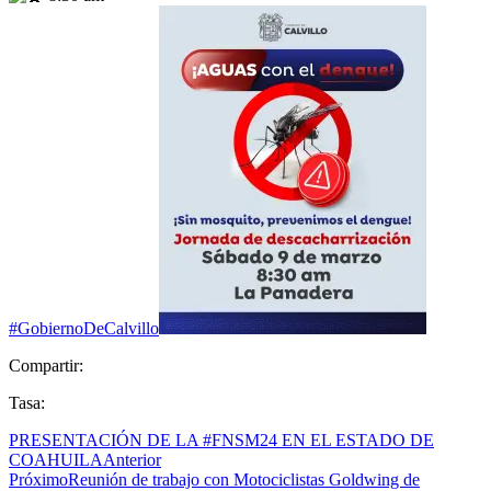
#GobiernoDeCalvillo
Compartir:
Tasa:
PRESENTACIÓN DE LA #FNSM24 EN EL ESTADO DE
COAHUILA
Anterior
Próximo
Reunión de trabajo con Motociclistas Goldwing de