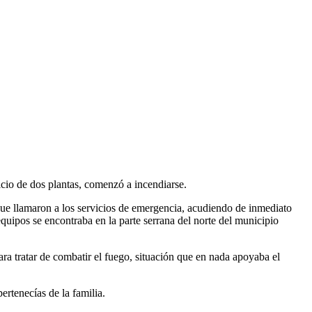
icio de dos plantas, comenzó a incendiarse.
que llamaron a los servicios de emergencia, acudiendo de inmediato
uipos se encontraba en la parte serrana del norte del municipio
ra tratar de combatir el fuego, situación que en nada apoyaba el
rtenecías de la familia.