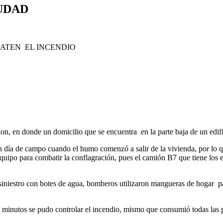
IUDAD
ATEN EL INCENDIO
on, en donde un domicilio que se encuentra en la parte baja de un edif
un día de campo cuando el humo comenzó a salir de la vivienda, por lo 
ipo para combatir la conflagración, pues el camión B7 que tiene los eq
siniestro con botes de agua, bomberos utilizaron mangueras de hogar pa
 minutos se pudo controlar el incendio, mismo que consumió todas las pe