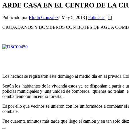
ARDE CASA EN EL CENTRO DE LA C
Publicado por
Efrain Gonzalez
|
May 5, 2013
|
Policiaca
|
1
|
CIUDADANOS Y BOMBEROS CON BOTES DE AGUA COMB
Los hechos se registraron este domingo al medio día en al privada Col
Según los habitantes de la vivienda estos ya se disponían a partir a 
policías municipales y una unidad de bomberos, quienes no tenían equ
combatiendo un incendio forestal.
Es por ello que vecinos se unieron con los uniformados a combatir el 
combate.
Fue cuarenta minutos más tarde que llego el camión y en tan solo diez