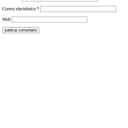
Correo electrónico
*
Web