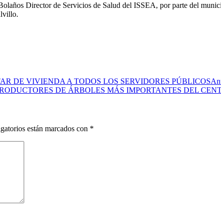
Bolaños Director de Servicios de Salud del ISSEA, por parte del munici
villo.
R DE VIVIENDA A TODOS LOS SERVIDORES PÚBLICOS
Ant
RODUCTORES DE ÁRBOLES MÁS IMPORTANTES DEL CENT
gatorios están marcados con
*