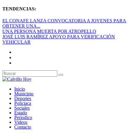
TENDENCIAS:
EL CONAFE LANZA CONVOCATORIA A JOVENES PARA
OBTENER UNA...
UNA PERSONA MUERTA POR ATROPELLO
JOSÉ LUIS RAMÍREZ APOYO PARA VERIFICACIÓN
VEHICULAR
Inicio
Municipio
Deportes
Policiaca
Sociales
Estado
Periodico
Videos
Contacto