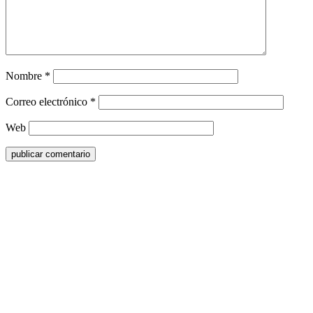
Nombre
*
Correo electrónico
*
Web