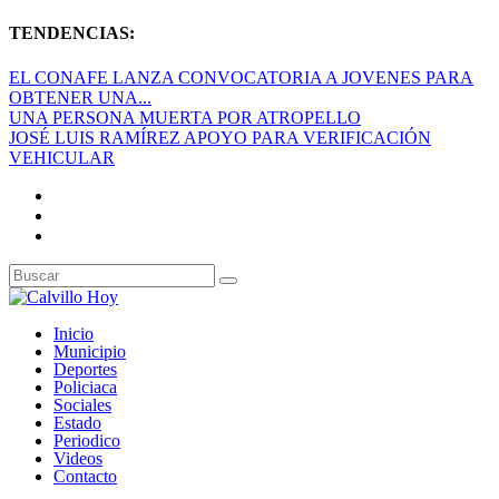
TENDENCIAS:
EL CONAFE LANZA CONVOCATORIA A JOVENES PARA
OBTENER UNA...
UNA PERSONA MUERTA POR ATROPELLO
JOSÉ LUIS RAMÍREZ APOYO PARA VERIFICACIÓN
VEHICULAR
Inicio
Municipio
Deportes
Policiaca
Sociales
Estado
Periodico
Videos
Contacto