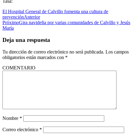
Tasa:
El Hospital General de Calvillo fomenta una cultura de
prevención
Anterior
Próximo
Gira navideña por varias comunidades de Calvillo y Jesús
María
Deja una respuesta
Tu dirección de correo electrónico no será publicada.
Los campos
obligatorios están marcados con
*
COMENTARIO
Nombre
*
Correo electrónico
*