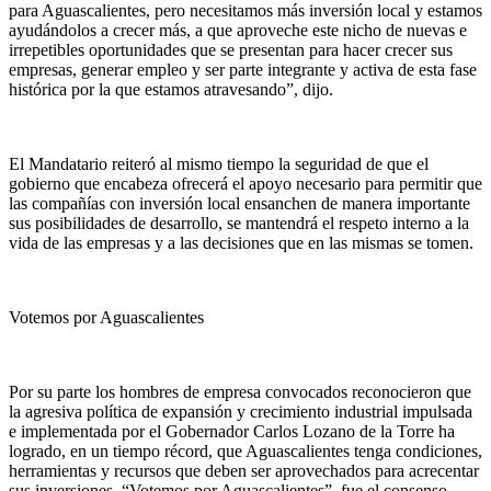
para Aguascalientes, pero necesitamos más inversión local y estamos
ayudándolos a crecer más, a que aproveche este nicho de nuevas e
irrepetibles oportunidades que se presentan para hacer crecer sus
empresas, generar empleo y ser parte integrante y activa de esta fase
histórica por la que estamos atravesando”, dijo.
El Mandatario reiteró al mismo tiempo la seguridad de que el
gobierno que encabeza ofrecerá el apoyo necesario para permitir que
las compañías con inversión local ensanchen de manera importante
sus posibilidades de desarrollo, se mantendrá el respeto interno a la
vida de las empresas y a las decisiones que en las mismas se tomen.
Votemos por Aguascalientes
Por su parte los hombres de empresa convocados reconocieron que
la agresiva política de expansión y crecimiento industrial impulsada
e implementada por el Gobernador Carlos Lozano de la Torre ha
logrado, en un tiempo récord, que Aguascalientes tenga condiciones,
herramientas y recursos que deben ser aprovechados para acrecentar
sus inversiones. “Votemos por Aguascalientes”, fue el consenso