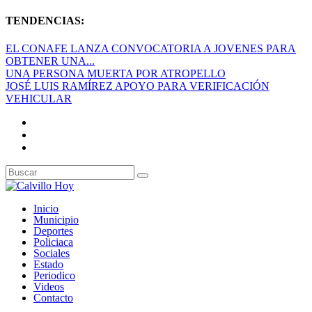
TENDENCIAS:
EL CONAFE LANZA CONVOCATORIA A JOVENES PARA
OBTENER UNA...
UNA PERSONA MUERTA POR ATROPELLO
JOSÉ LUIS RAMÍREZ APOYO PARA VERIFICACIÓN
VEHICULAR
Inicio
Municipio
Deportes
Policiaca
Sociales
Estado
Periodico
Videos
Contacto