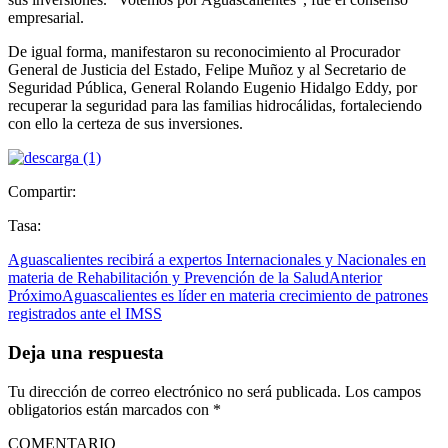
empresarial.
De igual forma, manifestaron su reconocimiento al Procurador
General de Justicia del Estado, Felipe Muñoz y al Secretario de
Seguridad Pública, General Rolando Eugenio Hidalgo Eddy, por
recuperar la seguridad para las familias hidrocálidas, fortaleciendo
con ello la certeza de sus inversiones.
Compartir:
Tasa:
Aguascalientes recibirá a expertos Internacionales y Nacionales en
materia de Rehabilitación y Prevención de la Salud
Anterior
Próximo
Aguascalientes es líder en materia crecimiento de patrones
registrados ante el IMSS
Deja una respuesta
Tu dirección de correo electrónico no será publicada.
Los campos
obligatorios están marcados con
*
COMENTARIO