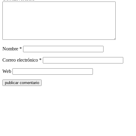
Nombre
*
Correo electrónico
*
Web