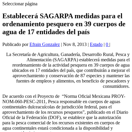
Seleccionar página
Establecerá SAGARPA medidas para el
ordenamiento pesquero en 39 cuerpos de
agua de 17 entidades del país
Publicado por
Efrain Gonzalez
|
Nov 8, 2013
|
Estado
|
0
|
La Secretaría de Agricultura, Ganadería, Desarrollo Rural, Pesca y
Alimentación (SAGARPA) establecerá medidas para el
reordenamiento de la actividad pesquera en 39 cuerpos de agua
ubicados en 17 entidades del país, que contribuirán a mejorar el
aprovechamiento y conservación de 87 especies y mantener las
fuentes de empleos y alimentos, en beneficio de pescadores y
consumidores.
De acuerdo con el Proyecto de “Norma Oficial Mexicana PROY-
NOM-060-PESC-2011, Pesca responsable en cuerpos de aguas
continentales dulceacuícolas de jurisdicción federal, para el
aprovechamiento de los recursos pesqueros”, publicado en el Diario
Oficial de la Federación (DOF), se establece que la autorización
para la pesca comercial de los recursos existentes en cuerpos de
agua continentales estará condicionada a la disponibilidad y