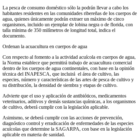
La pesca de consumo doméstico sólo la podrán llevar a cabo los
habitantes residentes en las comunidades ribereñas de los cuerpos de
agua, quienes únicamente podrán extraer un máximo de cinco
organismos, incluido un ejemplar de lobina negra o de florida, con
talla mínima de 350 milímetros de longitud total, indica el
documento.
Ordenan la acuacultura en cuerpos de agua
Con respecto al fomento a la actividad acuícola en cuerpos de agua,
la Norma establece que permitirá trabajo de acuacultura comercial
dentro de los cuerpos de agua continentales, con base en la opinión
técnica del INAPESCA, que incluirá el área de cultivo, las
especies, número y características de las artes de pesca de cultivo y
su distribución, la densidad de siembra y etapas de cultivo.
Advierte que el uso y aplicación de antibióticos, medicamentos
veterinarios, aditivos y demás sustancias químicas, a los organismos
de cultivo, deberá cumplir con la legislación aplicable.
Asimismo, se deberá cumplir con las acciones de prevención,
diagnóstico control y erradicación de enfermedades de las especies
acuícolas que determine la SAGARPA, con base en la legislación
aplicable en materia de sanidad.