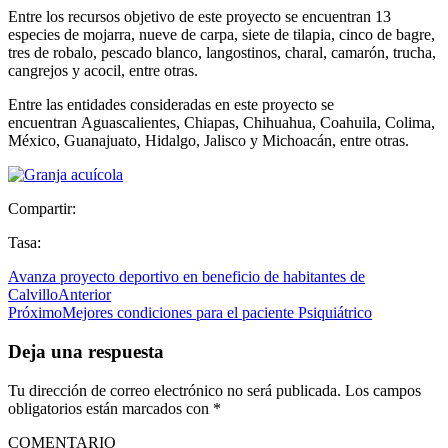
Entre los recursos objetivo de este proyecto se encuentran 13
especies de mojarra, nueve de carpa, siete de tilapia, cinco de bagre,
tres de robalo, pescado blanco, langostinos, charal, camarón, trucha,
cangrejos y acocil, entre otras.
Entre las entidades consideradas en este proyecto se
encuentran Aguascalientes, Chiapas, Chihuahua, Coahuila, Colima,
México, Guanajuato, Hidalgo, Jalisco y Michoacán, entre otras.
Compartir:
Tasa:
Avanza proyecto deportivo en beneficio de habitantes de
Calvillo
Anterior
Próximo
Mejores condiciones para el paciente Psiquiátrico
Deja una respuesta
Tu dirección de correo electrónico no será publicada.
Los campos
obligatorios están marcados con
*
COMENTARIO