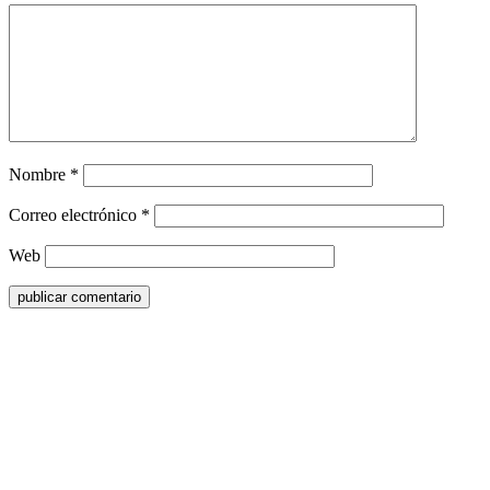
Nombre
*
Correo electrónico
*
Web