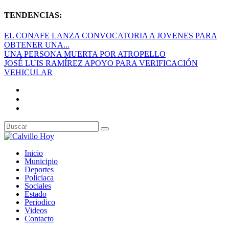
TENDENCIAS:
EL CONAFE LANZA CONVOCATORIA A JOVENES PARA
OBTENER UNA...
UNA PERSONA MUERTA POR ATROPELLO
JOSÉ LUIS RAMÍREZ APOYO PARA VERIFICACIÓN
VEHICULAR
Inicio
Municipio
Deportes
Policiaca
Sociales
Estado
Periodico
Videos
Contacto