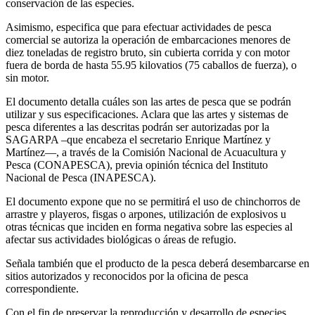
conservación de las especies.
Asimismo, especifica que para efectuar actividades de pesca
comercial se autoriza la operación de embarcaciones menores de
diez toneladas de registro bruto, sin cubierta corrida y con motor
fuera de borda de hasta 55.95 kilovatios (75 caballos de fuerza), o
sin motor.
El documento detalla cuáles son las artes de pesca que se podrán
utilizar y sus especificaciones. Aclara que las artes y sistemas de
pesca diferentes a las descritas podrán ser autorizadas por la
SAGARPA –que encabeza el secretario Enrique Martínez y
Martínez—, a través de la Comisión Nacional de Acuacultura y
Pesca (CONAPESCA), previa opinión técnica del Instituto
Nacional de Pesca (INAPESCA).
El documento expone que no se permitirá el uso de chinchorros de
arrastre y playeros, fisgas o arpones, utilización de explosivos u
otras técnicas que inciden en forma negativa sobre las especies al
afectar sus actividades biológicas o áreas de refugio.
Señala también que el producto de la pesca deberá desembarcarse en
sitios autorizados y reconocidos por la oficina de pesca
correspondiente.
Con el fin de preservar la reproducción y desarrollo de especies,