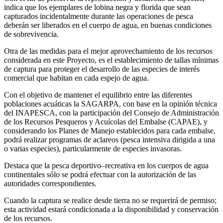
indica que los ejemplares de lobina negra y florida que sean
capturados incidentalmente durante las operaciones de pesca
deberán ser liberados en el cuerpo de agua, en buenas condiciones
de sobrevivencia.
Otra de las medidas para el mejor aprovechamiento de los recursos
considerada en este Proyecto, es el establecimiento de tallas mínimas
de captura para proteger el desarrollo de las especies de interés
comercial que habitan en cada espejo de agua.
Con el objetivo de mantener el equilibrio entre las diferentes
poblaciones acuáticas la SAGARPA, con base en la opinión técnica
del INAPESCA, con la participación del Consejo de Administración
de los Recursos Pesqueros y Acuícolas del Embalse (CAPAE), y
considerando los Planes de Manejo establecidos para cada embalse,
podrá realizar programas de aclareos (pesca intensiva dirigida a una
o varias especies), particularmente de especies invasoras.
Destaca que la pesca deportivo–recreativa en los cuerpos de agua
continentales sólo se podrá efectuar con la autorización de las
autoridades correspondientes.
Cuando la captura se realice desde tierra no se requerirá de permiso;
esta actividad estará condicionada a la disponibilidad y conservación
de los recursos.