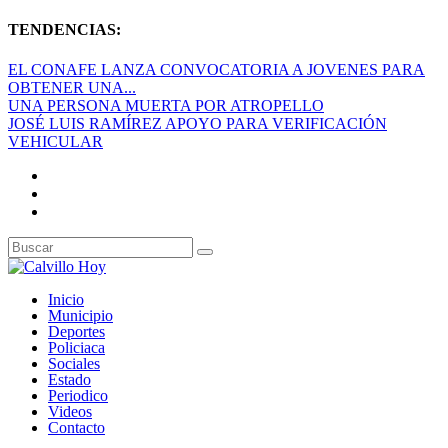
TENDENCIAS:
EL CONAFE LANZA CONVOCATORIA A JOVENES PARA
OBTENER UNA...
UNA PERSONA MUERTA POR ATROPELLO
JOSÉ LUIS RAMÍREZ APOYO PARA VERIFICACIÓN
VEHICULAR
Inicio
Municipio
Deportes
Policiaca
Sociales
Estado
Periodico
Videos
Contacto