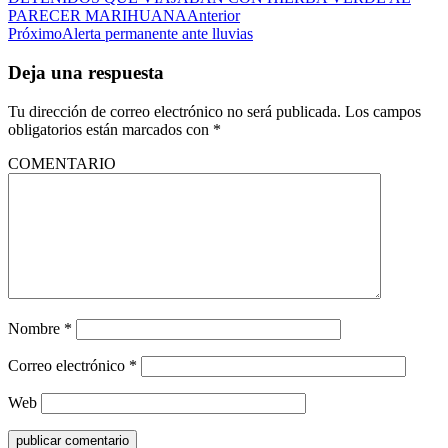
PARECER MARIHUANA
Anterior
Próximo
Alerta permanente ante lluvias
Deja una respuesta
Tu dirección de correo electrónico no será publicada.
Los campos
obligatorios están marcados con
*
COMENTARIO
Nombre
*
Correo electrónico
*
Web