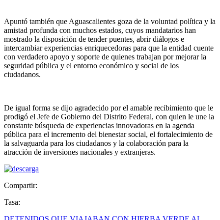
Apuntó también que Aguascalientes goza de la voluntad política y la
amistad profunda con muchos estados, cuyos mandatarios han
mostrado la disposición de tender puentes, abrir diálogos e
intercambiar experiencias enriquecedoras para que la entidad cuente
con verdadero apoyo y soporte de quienes trabajan por mejorar la
seguridad pública y el entorno económico y social de los
ciudadanos.
De igual forma se dijo agradecido por el amable recibimiento que le
prodigó el Jefe de Gobierno del Distrito Federal, con quien le une la
constante búsqueda de experiencias innovadoras en la agenda
pública para el incremento del bienestar social, el fortalecimiento de
la salvaguarda para los ciudadanos y la colaboración para la
atracción de inversiones nacionales y extranjeras.
Compartir:
Tasa:
DETENIDOS QUE VIAJABAN CON HIERBA VERDE AL