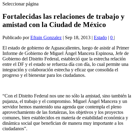
Seleccionar página
Fortalecidas las relaciones de trabajo y
amistad con la Ciudad de México
Publicado por
Efrain Gonzalez
|
Sep 18, 2013
|
Estado
|
0
|
El estado de gobierno de Aguascalientes, luego de asistir al Primer
Informe de Gobierno de Miguel Ángel Mancera Espinosa, Jefe de
Gobierno del Distrito Federal, estableció que la estrecha relación
entre el DF y el estado se refuerza día con día, lo cual permite una
integración y colaboración estrecha y eficaz que consolida el
progreso y el bienestar para los ciudadanos.
“Con el Distrito Federal nos une no sólo la amistad, sino también la
pujanza, el trabajo y el compromiso. Miguel Ángel Mancera y un
servidor hemos mantenido una agenda que contempla el pleno
aprovechamiento de las fortalezas, los objetivos y los proyectos
comunes, bien establecidos en materia de estabilidad económica y
dinámica social que benefician de manera muy importante a los
ciudadanos”.