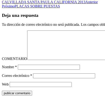
CALVILLADA SANTA PAULA CALIFORNIA 2013
Anterior
Próximo
PLACAS SOBRE PUESTAS
Deja una respuesta
Tu dirección de correo electrónico no será publicada.
Los campos obli
COMENTARIO
Nombre
*
Correo electrónico
*
Web