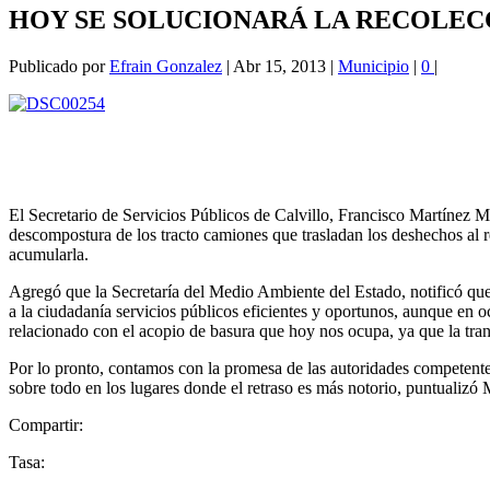
HOY SE SOLUCIONARÁ LA RECOLEC
Publicado por
Efrain Gonzalez
|
Abr 15, 2013
|
Municipio
|
0
|
El Secretario de Servicios Públicos de Calvillo, Francisco Martínez Ma
descompostura de los tracto camiones que trasladan los deshechos al r
acumularla.
Agregó que la Secretaría del Medio Ambiente del Estado, notificó que 
a la ciudadanía servicios públicos eficientes y oportunos, aunque en o
relacionado con el acopio de basura que hoy nos ocupa, ya que la tra
Por lo pronto, contamos con la promesa de las autoridades competentes
sobre todo en los lugares donde el retraso es más notorio, puntualizó 
Compartir:
Tasa: