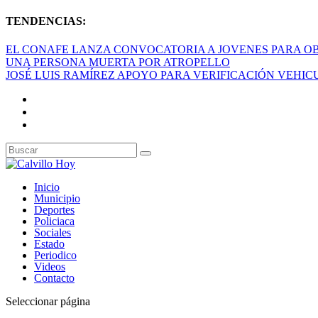
TENDENCIAS:
EL CONAFE LANZA CONVOCATORIA A JOVENES PARA OB
UNA PERSONA MUERTA POR ATROPELLO
JOSÉ LUIS RAMÍREZ APOYO PARA VERIFICACIÓN VEHI
Inicio
Municipio
Deportes
Policiaca
Sociales
Estado
Periodico
Videos
Contacto
Seleccionar página