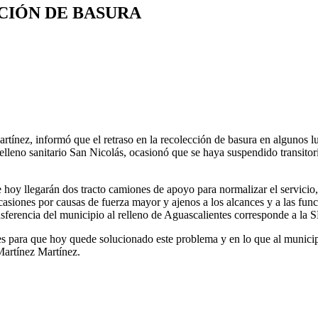
CIÓN DE BASURA
rtínez, informó que el retraso en la recolección de basura en algunos l
elleno sanitario San Nicolás, ocasionó que se haya suspendido transito
hoy llegarán dos tracto camiones de apoyo para normalizar el servicio, 
casiones por causas de fuerza mayor y ajenos a los alcances y a las func
nsferencia del municipio al relleno de Aguascalientes corresponde a l
 para que hoy quede solucionado este problema y en lo que al municipio
Martínez Martínez.