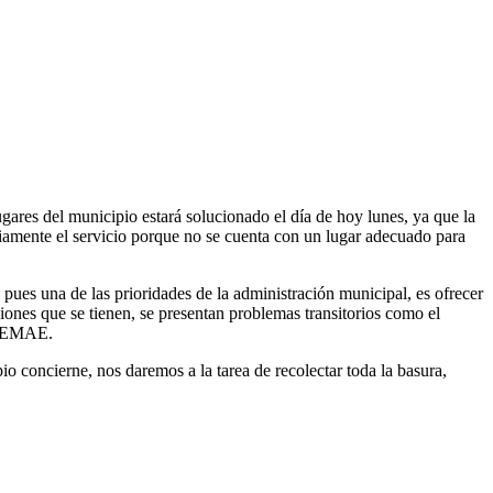
ugares del municipio estará solucionado el día de hoy lunes, ya que la
riamente el servicio porque no se cuenta con un lugar adecuado para
pues una de las prioridades de la administración municipal, es ofrecer
iones que se tienen, se presentan problemas transitorios como el
a SEMAE.
 concierne, nos daremos a la tarea de recolectar toda la basura,