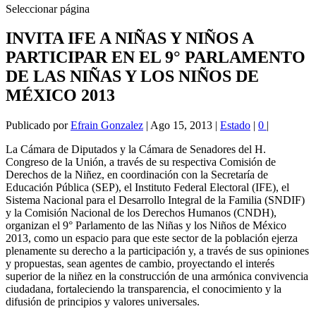
Seleccionar página
INVITA IFE A NIÑAS Y NIÑOS A
PARTICIPAR EN EL 9° PARLAMENTO
DE LAS NIÑAS Y LOS NIÑOS DE
MÉXICO 2013
Publicado por
Efrain Gonzalez
|
Ago 15, 2013
|
Estado
|
0
|
La Cámara de Diputados y la Cámara de Senadores del H.
Congreso de la Unión, a través de su respectiva Comisión de
Derechos de la Niñez, en coordinación con la Secretaría de
Educación Pública (SEP), el Instituto Federal Electoral (IFE), el
Sistema Nacional para el Desarrollo Integral de la Familia (SNDIF)
y la Comisión Nacional de los Derechos Humanos (CNDH),
organizan el 9° Parlamento de las Niñas y los Niños de México
2013, como un espacio para que este sector de la población ejerza
plenamente su derecho a la participación y, a través de sus opiniones
y propuestas, sean agentes de cambio, proyectando el interés
superior de la niñez en la construcción de una armónica convivencia
ciudadana, fortaleciendo la transparencia, el conocimiento y la
difusión de principios y valores universales.