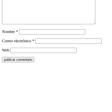
Nombre
*
Correo electrónico
*
Web