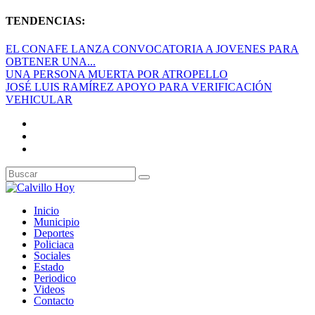
TENDENCIAS:
EL CONAFE LANZA CONVOCATORIA A JOVENES PARA
OBTENER UNA...
UNA PERSONA MUERTA POR ATROPELLO
JOSÉ LUIS RAMÍREZ APOYO PARA VERIFICACIÓN
VEHICULAR
Inicio
Municipio
Deportes
Policiaca
Sociales
Estado
Periodico
Videos
Contacto