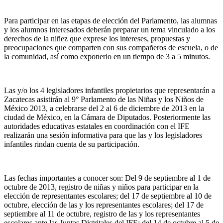
Para participar en las etapas de elección del Parlamento, las alumnas
y los alumnos interesados deberán preparar un tema vinculado a los
derechos de la niñez que exprese los intereses, propuestas y
preocupaciones que comparten con sus compañeros de escuela, o de
la comunidad, así como exponerlo en un tiempo de 3 a 5 minutos.
Las y/o los 4 legisladores infantiles propietarios que representarán a
Zacatecas asistirán al 9° Parlamento de las Niñas y los Niños de
México 2013, a celebrarse del 2 al 6 de diciembre de 2013 en la
ciudad de México, en la Cámara de Diputados. Posteriormente las
autoridades educativas estatales en coordinación con el IFE
realizarán una sesión informativa para que las y los legisladores
infantiles rindan cuenta de su participación.
Las fechas importantes a conocer son: Del 9 de septiembre al 1 de
octubre de 2013, registro de niñas y niños para participar en la
elección de representantes escolares; del 17 de septiembre al 10 de
octubre, elección de las y los representantes escolares; del 17 de
septiembre al 11 de octubre, registro de las y los representantes
escolares ante las Juntas Distritales del IFE; del 14 de octubre al 5 de