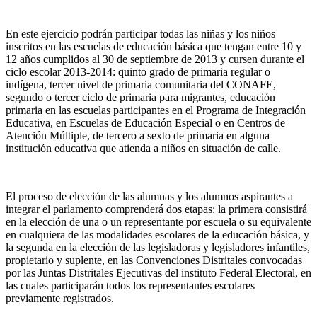
En este ejercicio podrán participar todas las niñas y los niños
inscritos en las escuelas de educación básica que tengan entre 10 y
12 años cumplidos al 30 de septiembre de 2013 y cursen durante el
ciclo escolar 2013-2014: quinto grado de primaria regular o
indígena, tercer nivel de primaria comunitaria del CONAFE,
segundo o tercer ciclo de primaria para migrantes, educación
primaria en las escuelas participantes en el Programa de Integración
Educativa, en Escuelas de Educación Especial o en Centros de
Atención Múltiple, de tercero a sexto de primaria en alguna
institución educativa que atienda a niños en situación de calle.
El proceso de elección de las alumnas y los alumnos aspirantes a
integrar el parlamento comprenderá dos etapas: la primera consistirá
en la elección de una o un representante por escuela o su equivalente
en cualquiera de las modalidades escolares de la educación básica, y
la segunda en la elección de las legisladoras y legisladores infantiles,
propietario y suplente, en las Convenciones Distritales convocadas
por las Juntas Distritales Ejecutivas del instituto Federal Electoral, en
las cuales participarán todos los representantes escolares
previamente registrados.