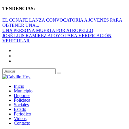
TENDENCIAS:
EL CONAFE LANZA CONVOCATORIA A JOVENES PARA
OBTENER UNA...
UNA PERSONA MUERTA POR ATROPELLO
JOSÉ LUIS RAMÍREZ APOYO PARA VERIFICACIÓN
VEHICULAR
Inicio
Municipio
Deportes
Policiaca
Sociales
Estado
Periodico
Videos
Contacto