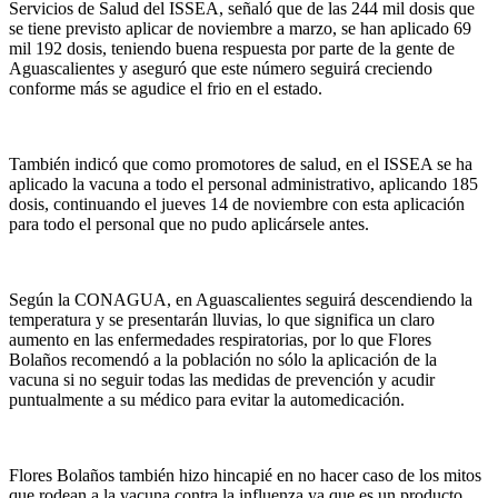
Servicios de Salud del ISSEA, señaló que de las 244 mil dosis que
se tiene previsto aplicar de noviembre a marzo, se han aplicado 69
mil 192 dosis, teniendo buena respuesta por parte de la gente de
Aguascalientes y aseguró que este número seguirá creciendo
conforme más se agudice el frio en el estado.
También indicó que como promotores de salud, en el ISSEA se ha
aplicado la vacuna a todo el personal administrativo, aplicando 185
dosis, continuando el jueves 14 de noviembre con esta aplicación
para todo el personal que no pudo aplicársele antes.
Según la CONAGUA, en Aguascalientes seguirá descendiendo la
temperatura y se presentarán lluvias, lo que significa un claro
aumento en las enfermedades respiratorias, por lo que Flores
Bolaños recomendó a la población no sólo la aplicación de la
vacuna si no seguir todas las medidas de prevención y acudir
puntualmente a su médico para evitar la automedicación.
Flores Bolaños también hizo hincapié en no hacer caso de los mitos
que rodean a la vacuna contra la influenza ya que es un producto