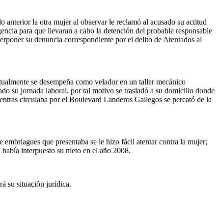
lo anterior la otra mujer al observar le reclamó al acusado su actitud
rgencia para que llevaran a cabo la detención del probable responsable
erponer su denuncia correspondiente por el delito de Atentados al
actualmente se desempeña como velador en un taller mecánico
do su jornada laboral, por tal motivo se trasladó a su domicilio donde
entras circulaba por el Boulevard Landeros Gallegos se percató de la
 embriagues que presentaba se le hizo fácil atentar contra la mujer;
 había interpuesto su nieto en el año 2008.
 su situación jurídica.