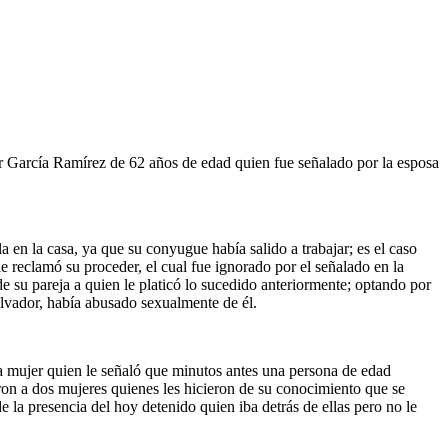
or García Ramírez de 62 años de edad quien fue señalado por la esposa
 en la casa, ya que su conyugue había salido a trabajar; es el caso
e reclamó su proceder, el cual fue ignorado por el señalado en la
de su pareja a quien le platicó lo sucedido anteriormente; optando por
lvador, había abusado sexualmente de él.
una mujer quien le señaló que minutos antes una persona de edad
ron a dos mujeres quienes les hicieron de su conocimiento que se
 la presencia del hoy detenido quien iba detrás de ellas pero no le