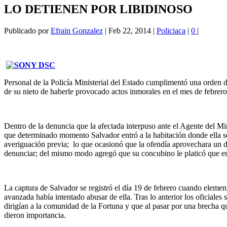
LO DETIENEN POR LIBIDINOSO
Publicado por
Efrain Gonzalez
|
Feb 22, 2014
|
Policiaca
|
0
|
Personal de la Policía Ministerial del Estado cumplimentó una orden 
de su nieto de haberle provocado actos inmorales en el mes de febrero
Dentro de la denuncia que la afectada interpuso ante el Agente del Min
que determinado momento Salvador entró a la habitación donde ella se 
averiguación previa; lo que ocasionó que la ofendía aprovechara un desc
denunciar; del mismo modo agregó que su concubino le platicó que en 
La captura de Salvador se registró el día 19 de febrero cuando elemen
avanzada había intentado abusar de ella. Tras lo anterior los oficial
dirigían a la comunidad de la Fortuna y que al pasar por una brecha qu
dieron importancia.