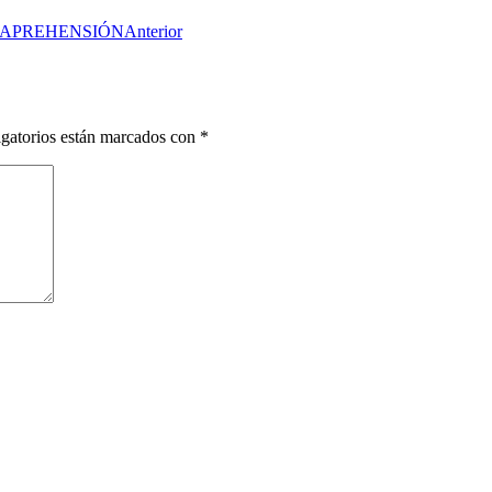
E APREHENSIÓN
Anterior
gatorios están marcados con
*