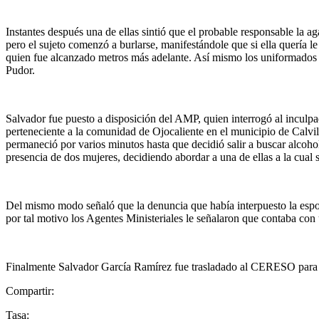
Instantes después una de ellas sintió que el probable responsable la aga
pero el sujeto comenzó a burlarse, manifestándole que si ella quería l
quien fue alcanzado metros más adelante. Así mismo los uniformados le
Pudor.
Salvador fue puesto a disposición del AMP, quien interrogó al inculp
perteneciente a la comunidad de Ojocaliente en el municipio de Calvill
permaneció por varios minutos hasta que decidió salir a buscar alcoho
presencia de dos mujeres, decidiendo abordar a una de ellas a la cual s
Del mismo modo señaló que la denuncia que había interpuesto la esposa 
por tal motivo los Agentes Ministeriales le señalaron que contaba con 
Finalmente Salvador García Ramírez fue trasladado al CERESO para V
Compartir:
Tasa: