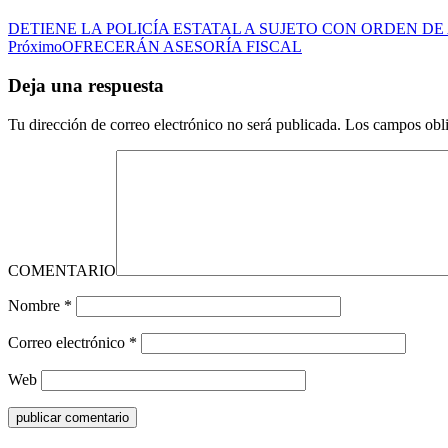
DETIENE LA POLICÍA ESTATAL A SUJETO CON ORDEN D
Próximo
OFRECERÁN ASESORÍA FISCAL
Deja una respuesta
Tu dirección de correo electrónico no será publicada.
Los campos obli
COMENTARIO
Nombre
*
Correo electrónico
*
Web