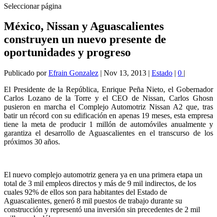
Seleccionar página
México, Nissan y Aguascalientes
construyen un nuevo presente de
oportunidades y progreso
Publicado por
Efrain Gonzalez
|
Nov 13, 2013
|
Estado
|
0
|
El Presidente de la República, Enrique Peña Nieto, el Gobernador
Carlos Lozano de la Torre y el CEO de Nissan, Carlos Ghosn
pusieron en marcha el Complejo Automotriz Nissan A2 que, tras
batir un récord con su edificación en apenas 19 meses, esta empresa
tiene la meta de producir 1 millón de automóviles anualmente y
garantiza el desarrollo de Aguascalientes en el transcurso de los
próximos 30 años.
El nuevo complejo automotriz genera ya en una primera etapa un
total de 3 mil empleos directos y más de 9 mil indirectos, de los
cuales 92% de ellos son para habitantes del Estado de
Aguascalientes, generó 8 mil puestos de trabajo durante su
construcción y representó una inversión sin precedentes de 2 mil