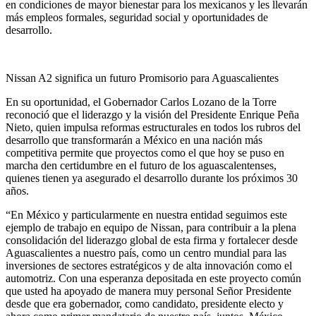
en condiciones de mayor bienestar para los mexicanos y les llevarán
más empleos formales, seguridad social y oportunidades de
desarrollo.
Nissan A2 significa un futuro Promisorio para Aguascalientes
En su oportunidad, el Gobernador Carlos Lozano de la Torre
reconoció que el liderazgo y la visión del Presidente Enrique Peña
Nieto, quien impulsa reformas estructurales en todos los rubros del
desarrollo que transformarán a México en una nación más
competitiva permite que proyectos como el que hoy se puso en
marcha den certidumbre en el futuro de los aguascalentenses,
quienes tienen ya asegurado el desarrollo durante los próximos 30
años.
“En México y particularmente en nuestra entidad seguimos este
ejemplo de trabajo en equipo de Nissan, para contribuir a la plena
consolidación del liderazgo global de esta firma y fortalecer desde
Aguascalientes a nuestro país, como un centro mundial para las
inversiones de sectores estratégicos y de alta innovación como el
automotriz. Con una esperanza depositada en este proyecto común
que usted ha apoyado de manera muy personal Señor Presidente
desde que era gobernador, como candidato, presidente electo y