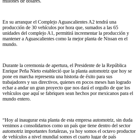
millones de dólares.
En su arranque el Complejo Aguascalientes A2 tendrá una
producción de 30 vehículos por hora que, sumados a las 65
unidades del complejo A1, permitirá incrementar la producción y
mantener a Aguascalientes como la mejor planta de Nissan en el
mundo.
Durante la ceremonia de apertura, el Presidente de la República
Enrique Peña Nieto estableció que la planta automotriz que hoy se
pone en marcha representa una historia de éxito para sus
trabajadores y sus directivos, quienes en pocos meses han logrado
echar a andar un gran proyecto que nos dará el orgullo de que los
vehículos que aquí se fabriquen sean hechos por mexicanos para el
mundo entero.
“Hoy al inaugurar esta planta de esta empresa automotriz, sin duda
venimos a consolidarnos como un país que tiene dentro del sector
automotriz importantes fortalezas, ya hoy somos el octavo productor
de vehículos a nivel mundial somos el cuarto lugar de país