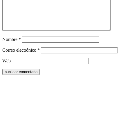
Nombre
*
Correo electrónico
*
Web