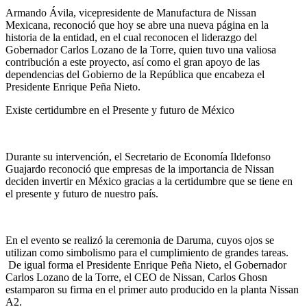
Armando Ávila, vicepresidente de Manufactura de Nissan
Mexicana, reconoció que hoy se abre una nueva página en la
historia de la entidad, en el cual reconocen el liderazgo del
Gobernador Carlos Lozano de la Torre, quien tuvo una valiosa
contribución a este proyecto, así como el gran apoyo de las
dependencias del Gobierno de la República que encabeza el
Presidente Enrique Peña Nieto.
Existe certidumbre en el Presente y futuro de México
Durante su intervención, el Secretario de Economía Ildefonso
Guajardo reconoció que empresas de la importancia de Nissan
deciden invertir en México gracias a la certidumbre que se tiene en
el presente y futuro de nuestro país.
En el evento se realizó la ceremonia de Daruma, cuyos ojos se
utilizan como simbolismo para el cumplimiento de grandes tareas.
De igual forma el Presidente Enrique Peña Nieto, el Gobernador
Carlos Lozano de la Torre, el CEO de Nissan, Carlos Ghosn
estamparon su firma en el primer auto producido en la planta Nissan
A2.