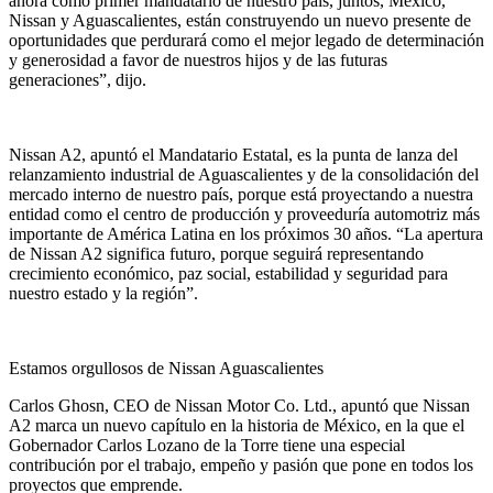
ahora como primer mandatario de nuestro país, juntos, México,
Nissan y Aguascalientes, están construyendo un nuevo presente de
oportunidades que perdurará como el mejor legado de determinación
y generosidad a favor de nuestros hijos y de las futuras
generaciones”, dijo.
Nissan A2, apuntó el Mandatario Estatal, es la punta de lanza del
relanzamiento industrial de Aguascalientes y de la consolidación del
mercado interno de nuestro país, porque está proyectando a nuestra
entidad como el centro de producción y proveeduría automotriz más
importante de América Latina en los próximos 30 años. “La apertura
de Nissan A2 significa futuro, porque seguirá representando
crecimiento económico, paz social, estabilidad y seguridad para
nuestro estado y la región”.
Estamos orgullosos de Nissan Aguascalientes
Carlos Ghosn, CEO de Nissan Motor Co. Ltd., apuntó que Nissan
A2 marca un nuevo capítulo en la historia de México, en la que el
Gobernador Carlos Lozano de la Torre tiene una especial
contribución por el trabajo, empeño y pasión que pone en todos los
proyectos que emprende.