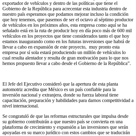
exportador de vehículos y dentro de las políticas que tiene el
Gobierno de la República para acrecentar esta industria dentro de
nuestro país esperamos que podamos mejorar incluso la condición
que hoy tenemos, que pasemos de ser el octavo al séptimo productor
de vehículos en los próximos años, esta empresa como aquí se ha
señalado está en la ruta de producir hoy en día poco más de 600 mil
vehículos en los proyectos que tiene considerados tanto el que hoy
estamos inaugurando como en los futuras inversiones que habrá de
llevar a cabo en expansión de este proyecto, muy pronto esta
empresa por sí sola estará produciendo un millón de vehículos lo
cual resulta alentador y resulta de gran motivación para lo que nos
hemos propuesto llevar a cabo desde el Gobierno de la República”.
El Jefe del Ejecutivo consideró que la apertura de esta planta
automotriz acredita que México es un país confiable para la
inversión nacional y extranjera, donde su fuerza laboral tiene
capacitación, preparación y habilidades para darnos competitividad a
nivel internacional.
Se congratuló de que las reformas estructurales que impulsa desde
su gobierno contribuirán a que nuestro país se convierta en una
plataforma de crecimiento y expansión a las inversiones que serán
apoyadas en su marco jurídico con estos cambios que se traducirán