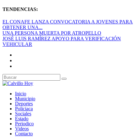
TENDENCIAS:
EL CONAFE LANZA CONVOCATORIA A JOVENES PARA
OBTENER UNA...
UNA PERSONA MUERTA POR ATROPELLO
JOSÉ LUIS RAMÍREZ APOYO PARA VERIFICACIÓN
VEHICULAR
Inicio
Municipio
Deportes
Policiaca
Sociales
Estado
Periodico
Videos
Contacto