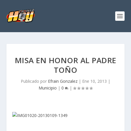
MISA EN HONOR AL PADRE
TOÑO
Publicado por
Efrain Gonzalez
|
Ene 10, 2013
|
Municipio
|
0
|