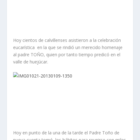
Hoy cientos de calvillenses asistieron a la celebración
eucarística en la que se rindió un merecido homenaje
al padre TOÑO, quien por tanto tiempo predicó en el
valle de huejúcar.
Hoy en punto de la una de la tarde el Padre Toño de
nueva cuenta tomó los hábitos para reunirse con miles