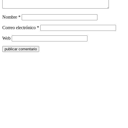
Nombre
*
Correo electrónico
*
Web