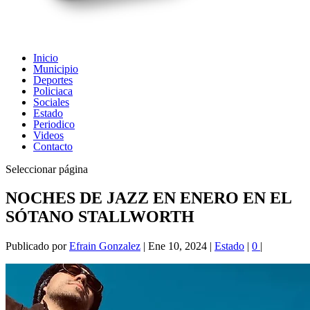
Inicio
Municipio
Deportes
Policiaca
Sociales
Estado
Periodico
Videos
Contacto
Seleccionar página
NOCHES DE JAZZ EN ENERO EN EL
SÓTANO STALLWORTH
Publicado por
Efrain Gonzalez
|
Ene 10, 2024
|
Estado
|
0
|