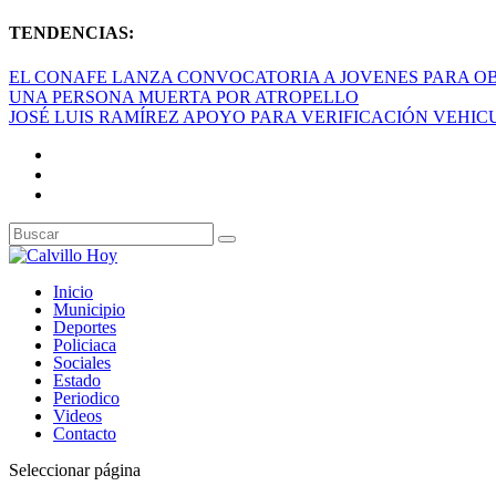
TENDENCIAS:
EL CONAFE LANZA CONVOCATORIA A JOVENES PARA OB
UNA PERSONA MUERTA POR ATROPELLO
JOSÉ LUIS RAMÍREZ APOYO PARA VERIFICACIÓN VEHI
Inicio
Municipio
Deportes
Policiaca
Sociales
Estado
Periodico
Videos
Contacto
Seleccionar página