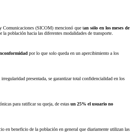
ura y Comunicaciones (SICOM) mencionó que t
an sólo en los meses de
 la población hacia las diferentes modalidades de transporte.
 inconformidad
por lo que solo queda en un apercibimiento a los
 irregularidad presentada, se garantizar total confidencialidad en los
nicas para ratificar su queja, de estas
un 25% el usuario no
cio en beneficio de la población en general que diariamente utilizan las