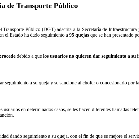
ia de Transporte Público
l Transporte Público (DGT) adscrita a la Secretaría de Infraestruct
 en el Estado ha dado seguimiento a
95 quejas
que se han presentado por
 procede
debido a que
los usuarios no quieren dar seguimiento a su
.
dar seguimiento a su queja y se sancione al chofer o concesionario por la
s usuarios en determinados casos, se les hacen diferentes llamadas telefó
sanción.
ridad dando seguimiento a su queja, con el fin de que se mejore el servi