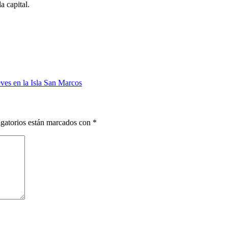
a capital.
eves en la Isla San Marcos
gatorios están marcados con
*