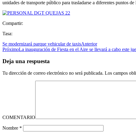
unidades de transporte público para trasladarse a diferentes puntos de l
Compartir:
Tasa:
Se modernizará parque vehicular de taxis
Anterior
Próximo
La inauguración de Fiesta en el Aire se llevará a cabo este ju
Deja una respuesta
Tu dirección de correo electrónico no será publicada.
Los campos obli
COMENTARIO
Nombre
*