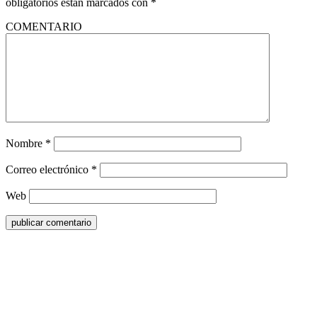
obligatorios están marcados con
*
COMENTARIO
Nombre
*
Correo electrónico
*
Web