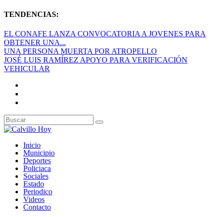
TENDENCIAS:
EL CONAFE LANZA CONVOCATORIA A JOVENES PARA
OBTENER UNA...
UNA PERSONA MUERTA POR ATROPELLO
JOSÉ LUIS RAMÍREZ APOYO PARA VERIFICACIÓN
VEHICULAR
Inicio
Municipio
Deportes
Policiaca
Sociales
Estado
Periodico
Videos
Contacto