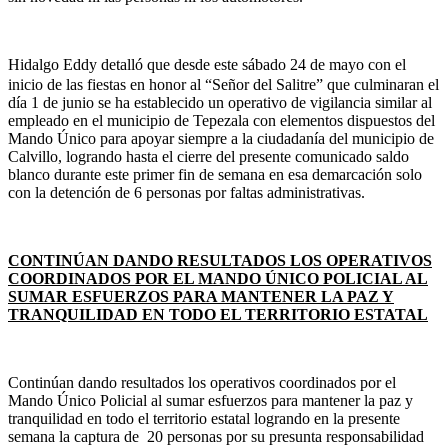
Hidalgo Eddy detalló que
desde este sábado 24 de mayo con el
inicio de las fiestas en honor al “Señor del Salitre” que culminaran el
día 1 de junio se ha establecido un operativo de vigilancia similar al
empleado en el municipio de Tepezala con elementos dispuestos del
Mando Único para apoyar siempre a la ciudadanía del municipio de
Calvillo, logrando hasta el cierre del presente comunicado saldo
blanco durante este primer fin de semana en esa demarcación solo
con la detención de 6 personas por faltas administrativas.
CONTINÚAN DANDO RESULTADOS LOS OPERATIVOS
COORDINADOS POR EL MANDO ÚNICO POLICIAL AL
SUMAR ESFUERZOS PARA MANTENER LA PAZ Y
TRANQUILIDAD EN TODO EL TERRITORIO ESTATAL
Continúan dando resultados los operativos coordinados por el
Mando Único Policial al sumar esfuerzos para mantener la paz y
tranquilidad en todo el territorio estatal logrando en la presente
semana la captura de 20 personas por su presunta responsabilidad