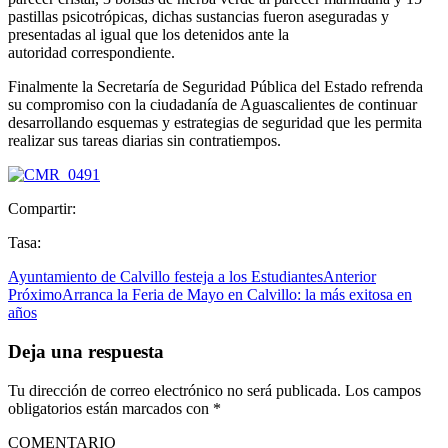
pastillas psicotrópicas, dichas sustancias fueron aseguradas y
presentadas al igual que los detenidos ante la
autoridad correspondiente.
Finalmente la Secretaría de Seguridad Pública del Estado refrenda
su compromiso con la ciudadanía de Aguascalientes de continuar
desarrollando esquemas y estrategias de seguridad que les permita
realizar sus tareas diarias sin contratiempos.
Compartir:
Tasa:
Ayuntamiento de Calvillo festeja a los Estudiantes
Anterior
Próximo
Arranca la Feria de Mayo en Calvillo: la más exitosa en
años
Deja una respuesta
Tu dirección de correo electrónico no será publicada.
Los campos
obligatorios están marcados con
*
COMENTARIO