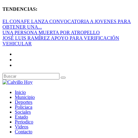
TENDENCIAS:
EL CONAFE LANZA CONVOCATORIA A JOVENES PARA
OBTENER UNA...
UNA PERSONA MUERTA POR ATROPELLO
JOSÉ LUIS RAMÍREZ APOYO PARA VERIFICACIÓN
VEHICULAR
Inicio
Municipio
Deportes
Policiaca
Sociales
Estado
Periodico
Videos
Contacto