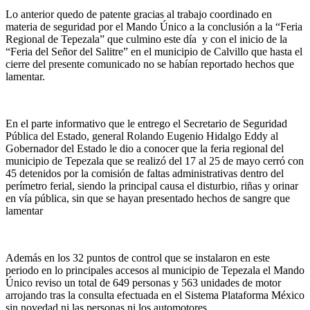
Lo anterior quedo de patente gracias al trabajo coordinado en
materia de seguridad por el Mando Único a la conclusión a la “Feria
Regional de Tepezala” que culmino este día y con el inicio de la
“Feria del Señor del Salitre” en el municipio de Calvillo que hasta el
cierre del presente comunicado no se habían reportado hechos que
lamentar.
En el parte informativo que le entrego el Secretario de Seguridad
Pública del Estado, general Rolando Eugenio Hidalgo Eddy al
Gobernador del Estado le dio a conocer que la feria regional del
municipio de Tepezala que se realizó del 17 al 25 de mayo cerró con
45 detenidos por la comisión de faltas administrativas dentro del
perímetro ferial, siendo la principal causa el disturbio, riñas y orinar
en vía pública, sin que se hayan presentado hechos de sangre que
lamentar
Además en los 32 puntos de control que se instalaron en este
periodo en lo principales accesos al municipio de Tepezala el Mando
Único reviso un total de 649 personas y 563 unidades de motor
arrojando tras la consulta efectuada en el Sistema Plataforma México
sin novedad ni las personas ni los automotores.