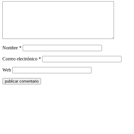
Nombre
*
Correo electrónico
*
Web