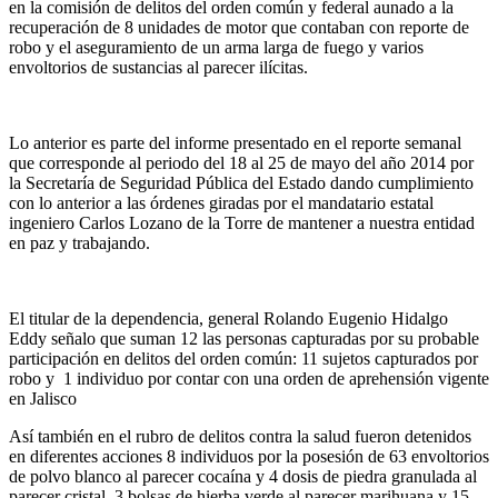
en la comisión de delitos del orden común y federal aunado a la
recuperación de 8 unidades de motor que contaban con reporte de
robo y el aseguramiento de un arma larga de fuego y varios
envoltorios de sustancias al parecer ilícitas.
Lo anterior es parte del informe presentado en el reporte semanal
que corresponde al periodo del 18 al 25 de mayo del año 2014 por
la Secretaría de Seguridad Pública del Estado dando cumplimiento
con lo anterior a las órdenes giradas por el mandatario estatal
ingeniero Carlos Lozano de la Torre de mantener a nuestra entidad
en paz y trabajando.
El titular de la dependencia, general Rolando Eugenio Hidalgo
Eddy señalo que suman 12 las personas capturadas por su probable
participación en delitos del orden común: 11 sujetos capturados por
robo y 1 individuo por contar con una orden de aprehensión vigente
en Jalisco
Así también en el rubro de delitos contra la salud fueron detenidos
en diferentes acciones 8 individuos por la posesión de 63 envoltorios
de polvo blanco al parecer cocaína y 4 dosis de piedra granulada al
parecer cristal, 3 bolsas de hierba verde al parecer marihuana y 15