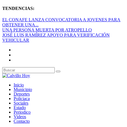
TENDENCIAS:
EL CONAFE LANZA CONVOCATORIA A JOVENES PARA
OBTENER UNA...
UNA PERSONA MUERTA POR ATROPELLO
JOSÉ LUIS RAMÍREZ APOYO PARA VERIFICACIÓN
VEHICULAR
Inicio
Municipio
Deportes
Policiaca
Sociales
Estado
Periodico
Videos
Contacto