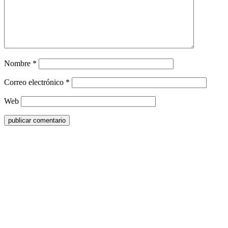
Nombre
*
Correo electrónico
*
Web