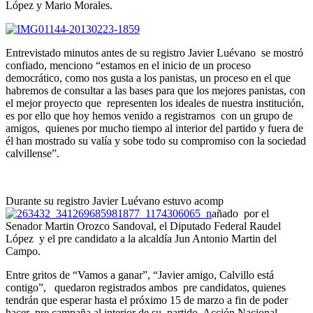
López y Mario Morales.
Entrevistado minutos antes de su registro Javier Luévano se mostró
confiado, menciono “estamos en el inicio de un proceso
democrático, como nos gusta a los panistas, un proceso en el que
habremos de consultar a las bases para que los mejores panistas, con
el mejor proyecto que representen los ideales de nuestra institución,
es por ello que hoy hemos venido a registrarnos con un grupo de
amigos, quienes por mucho tiempo al interior del partido y fuera de
él han mostrado su valía y sobe todo su compromiso con la sociedad
calvillense”.
Durante su registro Javier Luévano estuvo acomp
añado por el
Senador Martin Orozco Sandoval, el Diputado Federal Raudel
López y el pre candidato a la alcaldía Jun Antonio Martin del
Campo.
Entre gritos de “Vamos a ganar”, “Javier amigo, Calvillo está
contigo”, quedaron registrados ambos pre candidatos, quienes
tendrán que esperar hasta el próximo 15 de marzo a fin de poder
hacer pre campaña al interior de su partido, Acción Nacional