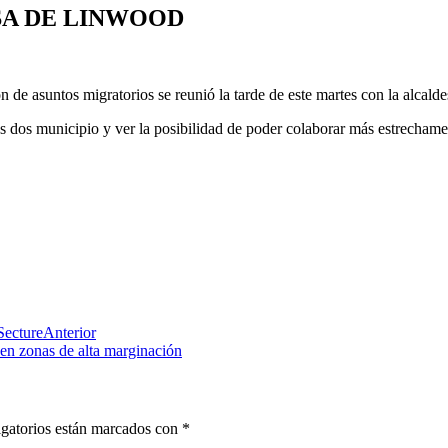
SA DE LINWOOD
 de asuntos migratorios se reunió la tarde de este martes con la alca
os dos municipio y ver la posibilidad de poder colaborar más estrechame
Secture
Anterior
n zonas de alta marginación
gatorios están marcados con
*