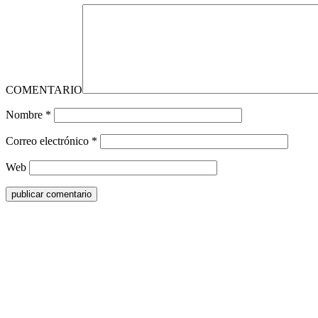
COMENTARIO
Nombre
*
Correo electrónico
*
Web