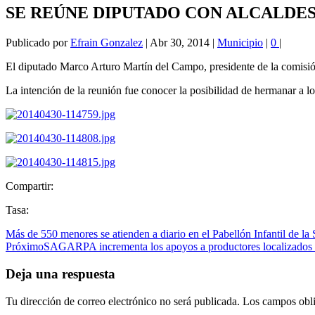
SE REÚNE DIPUTADO CON ALCALDE
Publicado por
Efrain Gonzalez
|
Abr 30, 2014
|
Municipio
|
0
|
El diputado Marco Arturo Martín del Campo, presidente de la comisión
La intención de la reunión fue conocer la posibilidad de hermanar a l
Compartir:
Tasa:
Más de 550 menores se atienden a diario en el Pabellón Infantil de la 
Próximo
SAGARPA incrementa los apoyos a productores localizados e
Deja una respuesta
Tu dirección de correo electrónico no será publicada.
Los campos obli