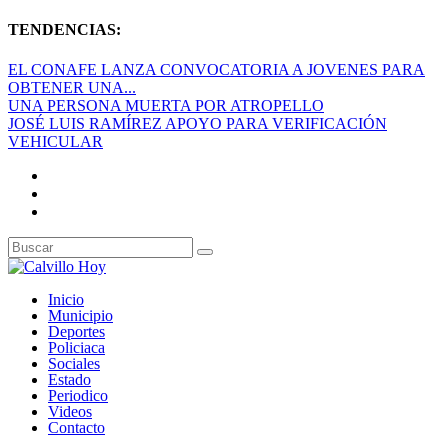
TENDENCIAS:
EL CONAFE LANZA CONVOCATORIA A JOVENES PARA
OBTENER UNA...
UNA PERSONA MUERTA POR ATROPELLO
JOSÉ LUIS RAMÍREZ APOYO PARA VERIFICACIÓN
VEHICULAR
Inicio
Municipio
Deportes
Policiaca
Sociales
Estado
Periodico
Videos
Contacto