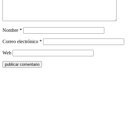
Nombre
*
Correo electrónico
*
Web