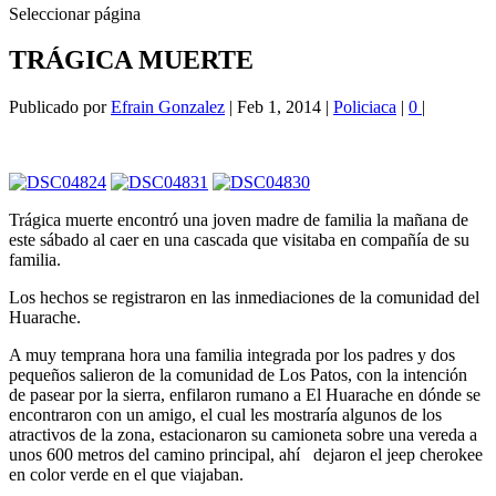
Seleccionar página
TRÁGICA MUERTE
Publicado por
Efrain Gonzalez
|
Feb 1, 2014
|
Policiaca
|
0
|
Trágica muerte encontró una joven madre de familia la mañana de
este sábado al caer en una cascada que visitaba en compañía de su
familia.
Los hechos se registraron en las inmediaciones de la comunidad del
Huarache.
A muy temprana hora una familia integrada por los padres y dos
pequeños salieron de la comunidad de Los Patos, con la intención
de pasear por la sierra, enfilaron rumano a El Huarache en dónde se
encontraron con un amigo, el cual les mostraría algunos de los
atractivos de la zona, estacionaron su camioneta sobre una vereda a
unos 600 metros del camino principal, ahí dejaron el jeep cherokee
en color verde en el que viajaban.