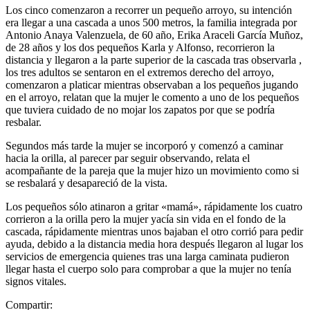
Los cinco comenzaron a recorrer un pequeño arroyo, su intención
era llegar a una cascada a unos 500 metros, la familia integrada por
Antonio Anaya Valenzuela, de 60 año, Erika Araceli García Muñoz,
de 28 años y los dos pequeños Karla y Alfonso, recorrieron la
distancia y llegaron a la parte superior de la cascada tras observarla ,
los tres adultos se sentaron en el extremos derecho del arroyo,
comenzaron a platicar mientras observaban a los pequeños jugando
en el arroyo, relatan que la mujer le comento a uno de los pequeños
que tuviera cuidado de no mojar los zapatos por que se podría
resbalar.
Segundos más tarde la mujer se incorporó y comenzó a caminar
hacia la orilla, al parecer par seguir observando, relata el
acompañante de la pareja que la mujer hizo un movimiento como si
se resbalará y desapareció de la vista.
Los pequeños sólo atinaron a gritar «mamá», rápidamente los cuatro
corrieron a la orilla pero la mujer yacía sin vida en el fondo de la
cascada, rápidamente mientras unos bajaban el otro corrió para pedir
ayuda, debido a la distancia media hora después llegaron al lugar los
servicios de emergencia quienes tras una larga caminata pudieron
llegar hasta el cuerpo solo para comprobar a que la mujer no tenía
signos vitales.
Compartir: