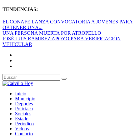
TENDENCIAS:
EL CONAFE LANZA CONVOCATORIA A JOVENES PARA
OBTENER UNA...
UNA PERSONA MUERTA POR ATROPELLO
JOSÉ LUIS RAMÍREZ APOYO PARA VERIFICACIÓN
VEHICULAR
Inicio
Municipio
Deportes
Policiaca
Sociales
Estado
Periodico
Videos
Contacto