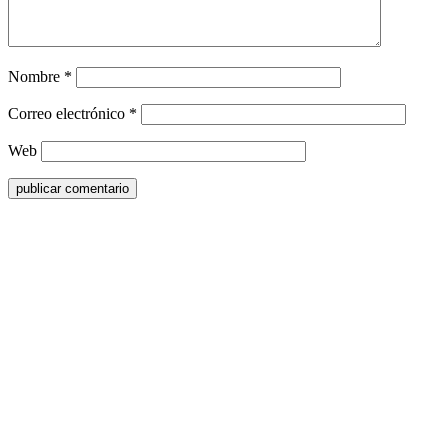
Nombre
*
Correo electrónico
*
Web