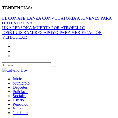
TENDENCIAS:
EL CONAFE LANZA CONVOCATORIA A JOVENES PARA
OBTENER UNA...
UNA PERSONA MUERTA POR ATROPELLO
JOSÉ LUIS RAMÍREZ APOYO PARA VERIFICACIÓN
VEHICULAR
Inicio
Municipio
Deportes
Policiaca
Sociales
Estado
Periodico
Videos
Contacto