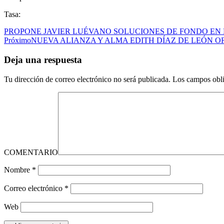
Tasa:
PROPONE JAVIER LUÉVANO SOLUCIONES DE FONDO EN 
Próximo
NUEVA ALIANZA Y ALMA EDITH DÍAZ DE LEÓN O
Deja una respuesta
Tu dirección de correo electrónico no será publicada.
Los campos obli
COMENTARIO
Nombre
*
Correo electrónico
*
Web