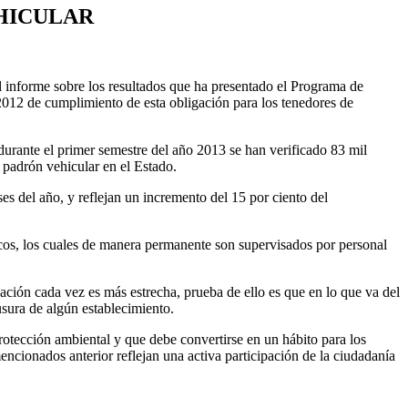
EHICULAR
informe sobre los resultados que ha presentado el Programa de
 2012 de cumplimiento de esta obligación para los tenedores de
 durante el primer semestre del año 2013 se han verificado 83 mil
 padrón vehicular en el Estado.
 del año, y reflejan un incremento del 15 por ciento del
icos, los cuales de manera permanente son supervisados por personal
ación cada vez es más estrecha, prueba de ello es que en lo que va del
sura de algún establecimiento.
rotección ambiental y que debe convertirse en un hábito para los
ncionados anterior reflejan una activa participación de la ciudadanía