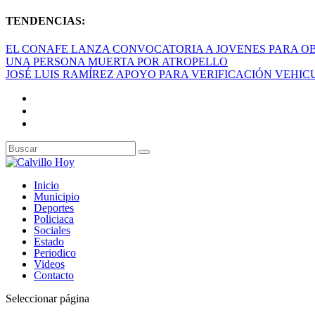
TENDENCIAS:
EL CONAFE LANZA CONVOCATORIA A JOVENES PARA OB
UNA PERSONA MUERTA POR ATROPELLO
JOSÉ LUIS RAMÍREZ APOYO PARA VERIFICACIÓN VEHI
Inicio
Municipio
Deportes
Policiaca
Sociales
Estado
Periodico
Videos
Contacto
Seleccionar página