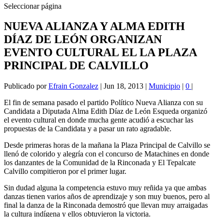
Seleccionar página
NUEVA ALIANZA Y ALMA EDITH
DÍAZ DE LEÓN ORGANIZAN
EVENTO CULTURAL EL LA PLAZA
PRINCIPAL DE CALVILLO
Publicado por
Efrain Gonzalez
|
Jun 18, 2013
|
Municipio
|
0
|
El fin de semana pasado el partido Político Nueva Alianza con su
Candidata a Diputada Alma Edith Díaz de León Esqueda organizó
el evento cultural en donde mucha gente acudió a escuchar las
propuestas de la Candidata y a pasar un rato agradable.
Desde primeras horas de la mañana la Plaza Principal de Calvillo se
llenó de colorido y alegría con el concurso de Matachines en donde
los danzantes de la Comunidad de la Rinconada y El Tepalcate
Calvillo compitieron por el primer lugar.
Sin dudad alguna la competencia estuvo muy reñida ya que ambas
danzas tienen varios años de aprendizaje y son muy buenos, pero al
final la danza de la Rinconada demostró que llevan muy arraigadas
la cultura indígena y ellos obtuvieron la victoria.