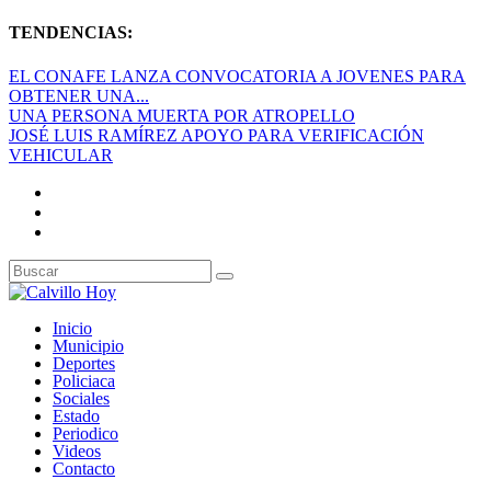
TENDENCIAS:
EL CONAFE LANZA CONVOCATORIA A JOVENES PARA
OBTENER UNA...
UNA PERSONA MUERTA POR ATROPELLO
JOSÉ LUIS RAMÍREZ APOYO PARA VERIFICACIÓN
VEHICULAR
Inicio
Municipio
Deportes
Policiaca
Sociales
Estado
Periodico
Videos
Contacto