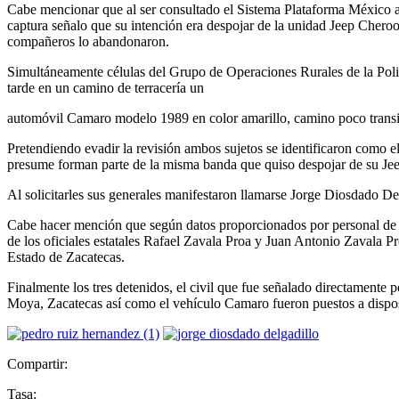
Cabe mencionar que al ser consultado el Sistema Plataforma México ar
captura señalo que su intención era despojar de la unidad Jeep Cheroo
compañeros lo abandonaron.
Simultáneamente células del Grupo de Operaciones Rurales de la Policí
tarde en un camino de terracería un
automóvil Camaro modelo 1989 en color amarillo, camino poco transita
Pretendiendo evadir la revisión ambos sujetos se identificaron como el
presume forman parte de la misma banda que quiso despojar de su Jee
Al solicitarles sus generales manifestaron llamarse Jorge Diosdado D
Cabe hacer mención que según datos proporcionados por personal de se
de los oficiales estatales Rafael Zavala Proa y Juan Antonio Zavala P
Estado de Zacatecas.
Finalmente los tres detenidos, el civil que fue señalado directamente p
Moya, Zacatecas así como el vehículo Camaro fueron puestos a disposi
Compartir:
Tasa: