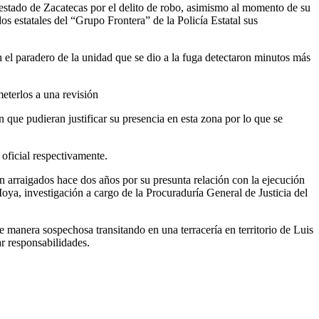
estado de Zacatecas por el delito de robo, asimismo al momento de su
s estatales del “Grupo Frontera” de la Policía Estatal sus
n el paradero de la unidad que se dio a la fuga detectaron minutos más
eterlos a una revisión
 que pudieran justificar su presencia en esta zona por lo que se
oficial respectivamente.
 arraigados hace dos años por su presunta relación con la ejecución
oya, investigación a cargo de la Procuraduría General de Justicia del
de manera sospechosa transitando en una terracería en territorio de Luis
r responsabilidades.