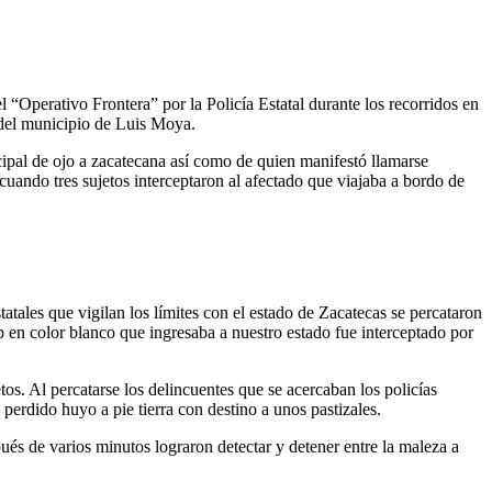
 “Operativo Frontera” por la Policía Estatal durante los recorridos en
 del municipio de Luis Moya.
ipal de ojo a zacatecana así como de quien manifestó llamarse
cuando tres sujetos interceptaron al afectado que viajaba a bordo de
tales que vigilan los límites con el estado de Zacatecas se percataron
eep en color blanco que ingresaba a nuestro estado fue interceptado por
etos. Al percatarse los delincuentes que se acercaban los policías
erdido huyo a pie tierra con destino a unos pastizales.
pués de varios minutos lograron detectar y detener entre la maleza a