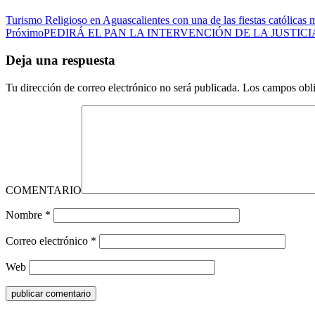
Turismo Religioso en Aguascalientes con una de las fiestas católicas 
Próximo
PEDIRÁ EL PAN LA INTERVENCIÓN DE LA JUSTIC
Deja una respuesta
Tu dirección de correo electrónico no será publicada.
Los campos obli
COMENTARIO
Nombre
*
Correo electrónico
*
Web