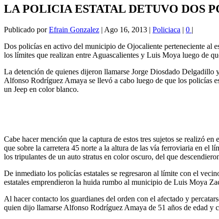
LA POLICIA ESTATAL DETUVO DOS P
Publicado por
Efrain Gonzalez
|
Ago 16, 2013
|
Policiaca
|
0
|
Dos policías en activo del municipio de Ojocaliente perteneciente al e
los límites que realizan entre Aguascalientes y Luis Moya luego de q
La detención de quienes dijeron llamarse Jorge Diosdado Delgadillo 
Alfonso Rodríguez Amaya se llevó a cabo luego de que los policías esta
un Jeep en color blanco.
Cabe hacer mención que la captura de estos tres sujetos se realizó en
que sobre la carretera 45 norte a la altura de las vía ferroviaria en el
los tripulantes de un auto stratus en color oscuro, del que descendier
De inmediato los policías estatales se regresaron al límite con el vecin
estatales emprendieron la huida rumbo al municipio de Luis Moya Zacat
Al hacer contacto los guardianes del orden con el afectado y percatars
quien dijo llamarse Alfonso Rodríguez Amaya de 51 años de edad y 