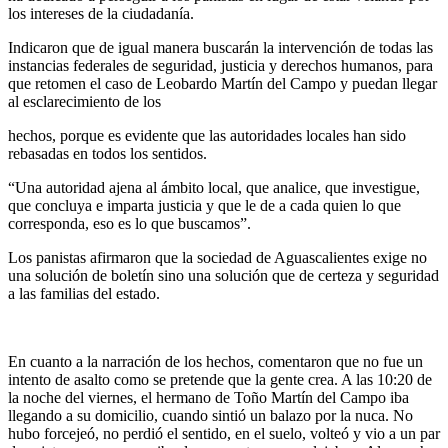
los intereses de la ciudadanía.
Indicaron que de igual manera buscarán la intervención de todas las
instancias federales de seguridad, justicia y derechos humanos, para
que retomen el caso de Leobardo Martín del Campo y puedan llegar
al esclarecimiento de los
hechos, porque es evidente que las autoridades locales han sido
rebasadas en todos los sentidos.
“Una autoridad ajena al ámbito local, que analice, que investigue,
que concluya e imparta justicia y que le de a cada quien lo que
corresponda, eso es lo que buscamos”.
Los panistas afirmaron que la sociedad de Aguascalientes exige no
una solución de boletín sino una solución que de certeza y seguridad
a las familias del estado.
En cuanto a la narración de los hechos, comentaron que no fue un
intento de asalto como se pretende que la gente crea. A las 10:20 de
la noche del viernes, el hermano de Toño Martín del Campo iba
llegando a su domicilio, cuando sintió un balazo por la nuca. No
hubo forcejeó, no perdió el sentido, en el suelo, volteó y vio a un par