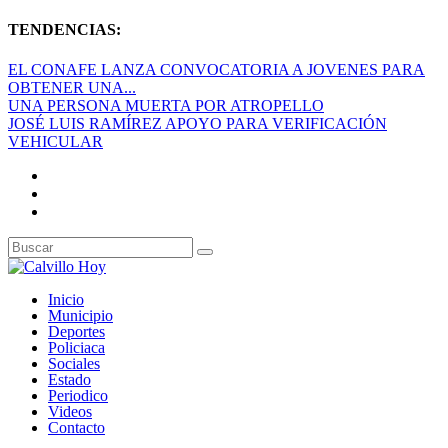
TENDENCIAS:
EL CONAFE LANZA CONVOCATORIA A JOVENES PARA
OBTENER UNA...
UNA PERSONA MUERTA POR ATROPELLO
JOSÉ LUIS RAMÍREZ APOYO PARA VERIFICACIÓN
VEHICULAR
Inicio
Municipio
Deportes
Policiaca
Sociales
Estado
Periodico
Videos
Contacto