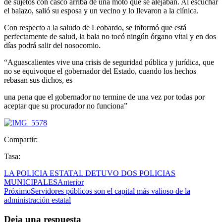
de sujetos con casco arriba de una moto que se alejaban. Al escuchar
el balazo, salió su esposa y un vecino y lo llevaron a la clínica.
Con respecto a la saludo de Leobardo, se informó que está
perfectamente de salud, la bala no tocó ningún órgano vital y en dos
días podrá salir del nosocomio.
“Aguascalientes vive una crisis de seguridad pública y jurídica, que
no se equivoque el gobernador del Estado, cuando los hechos
rebasan sus dichos, es
una pena que el gobernador no termine de una vez por todas por
aceptar que su procurador no funciona”
Compartir:
Tasa:
LA POLICIA ESTATAL DETUVO DOS POLICIAS
MUNICIPALES
Anterior
Próximo
Servidores públicos son el capital más valioso de la
administración estatal
Deja una respuesta